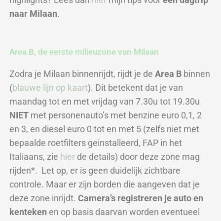
naar Milaan
.
Area B, de eerste milieuzone van Milaan
Zodra je Milaan binnenrijdt, rijdt je de
Area B
binnen
(
blauwe lijn op kaart
)
. Dit betekent dat je van
maandag tot en met vrijdag van 7.30u tot 19.30u
NIET
met personenauto’s met benzine euro 0,1, 2
en 3, en diesel euro 0 tot en met 5 (zelfs niet met
bepaalde roetfilters geinstalleerd, FAP in het
Italiaans, zie
hier
de details) door deze zone mag
rijden*. Let op, er is geen duidelijk zichtbare
controle. Maar er zijn borden die aangeven dat je
deze zone inrijdt.
Ca
mera’s registreren je auto en
kenteken
en op basis daarvan worden eventueel