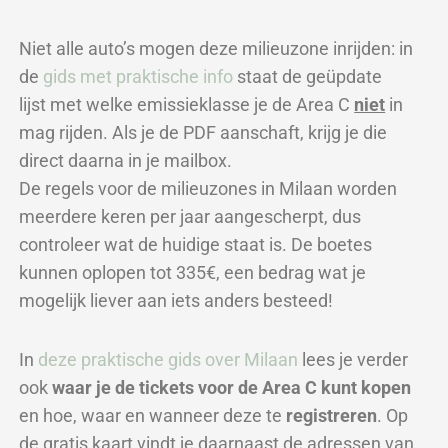
Niet alle auto’s mogen deze milieuzone inrijden: in
de
gids met praktische info
staat de geüpdate
lijst
met welke emissieklasse je de Area C
niet
in
mag rijden. Als je de PDF aanschaft, krijg je die
direct daarna in je mailbox.
De regels voor de milieuzones in Milaan worden
meerdere keren per jaar aangescherpt, dus
controleer wat de huidige staat is. De boetes
kunnen oplopen tot 335€, een bedrag wat je
mogelijk liever aan iets anders besteed!
In
deze praktische gids over Milaan
lees je verder
ook
waar je de tickets voor de Area C kunt kopen
en hoe, waar en wanneer deze te
registreren
. Op
de gratis kaart vindt je daarnaast de adressen van