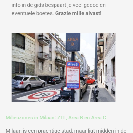
info in de gids bespaart je veel gedoe en
eventuele boetes.
G
razie mille alvast!
Milieuzones in Milaan: ZTL, Area B en Area C
Milaan is een prachtige stad, maar ligt midden in de