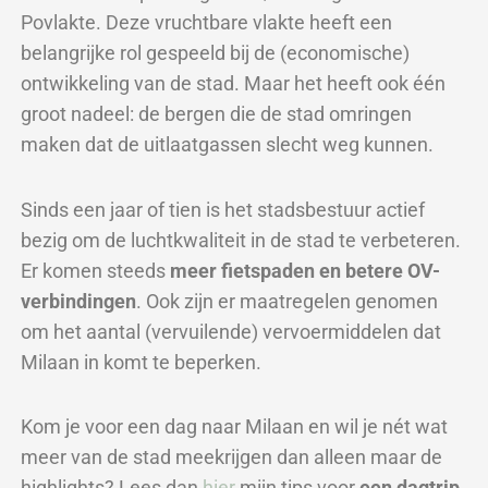
Povlakte. Deze vruchtbare vlakte heeft een
belangrijke rol gespeeld bij de (economische)
ontwikkeling van de stad. Maar het heeft ook één
groot nadeel: de bergen die de stad omringen
maken dat de uitlaatgassen slecht weg kunnen.
Sinds een jaar of tien is het stadsbestuur actief
bezig om de luchtkwaliteit in de stad te verbeteren.
Er komen steeds
meer fietspaden en betere OV-
verbindingen
. Ook zijn er maatregelen genomen
om het aantal (vervuilende) vervoermiddelen dat
Milaan in komt te beperken.
Kom je voor een dag naar Milaan en wil je nét wat
meer van de stad meekrijgen dan alleen maar de
highlights? Lees dan
hier
mijn tips voor
ee
n dagtrip