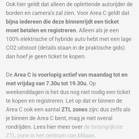
Ook hier geldt dat alleen de oplettende autorijder de
borden en camera’s zal zien. Voor Area C geldt dat
bijna
iedereen die deze binnenrijdt een ticket
moet betalen en registreren
. Alleen als je een
100% elektrische of hybride auto hebt met een lage
CO2 uitstoot (details staan in de praktische gids)
dan hoef je geen ticket te kopen.
De
Area C is voorlopig actief van maandag tot en
met vrijdag van 7.30u tot 19.30u.
Op
weekenddagen is het dus nog niet nodig een ticket
te kopen en registreren.
Let op dat er binnen de
Area C ook een aantal
ZTL zones
zijn
:
dus zelfs als
je binnen de Area C bent, mag je niet overal
rondrijden. Lees hier meer over
de belangrijkste
ZTL zone in het centrum van Milaan
.