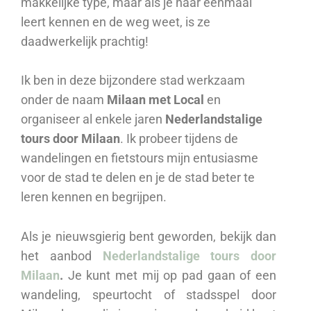
makkelijke type, maar als je haar eenmaal
leert kennen en de weg weet, is ze
daadwerkelijk prachtig!
Ik ben in deze bijzondere stad werkzaam
onder de naam
Milaan met Local
en
organiseer al enkele jaren
Nederlandstalige
tours door Milaan
. Ik probeer tijdens de
wandelingen en fietstours mijn entusiasme
voor de stad te delen en je de stad beter te
leren kennen en begrijpen.
Als je nieuwsgierig bent geworden, bekijk dan
het aanbod
Nederlandstalige tours door
Milaan
.
Je kunt met mij op pad gaan of een
wandeling, speurtocht of stadsspel door