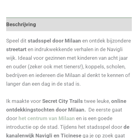
Beschrijving
Speel dit
stadsspel door Milaan
en ontdek bijzondere
streetart
en indrukwekkende verhalen in de Navigli
wijk. Ideaal voor gezinnen met kinderen van acht jaar
en ouder (zeker ook met tieners!), koppels, scholen,
bedrijven en iedereen die Milaan al denkt te kennen of
langer dan een dag in de stad is.
Ik maakte voor
Secret City Trails
twee leuke,
online
ontdekkingstochten door Milaan.
De eerste gaat
door
het centrum van Milaan
en is een goede
introductie op de stad. Tijdens het stadsspel door
de
kanalenwijk Navigli en Ticinese
ga je op zoek gaat